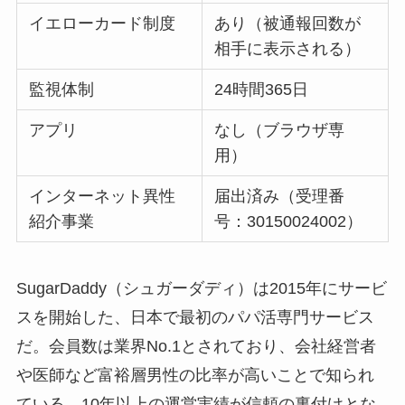
イエローカード制度
あり（被通報回数が
相手に表示される）
監視体制
24時間365日
アプリ
なし（ブラウザ専
用）
インターネット異性
届出済み（受理番
紹介事業
号：30150024002）
SugarDaddy（シュガーダディ）は2015年にサービ
スを開始した、日本で最初のパパ活専門サービス
だ。会員数は業界No.1とされており、会社経営者
や医師など富裕層男性の比率が高いことで知られ
ている。10年以上の運営実績が信頼の裏付けとな