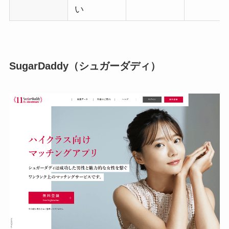
い
SugarDaddy（シュガーダディ）