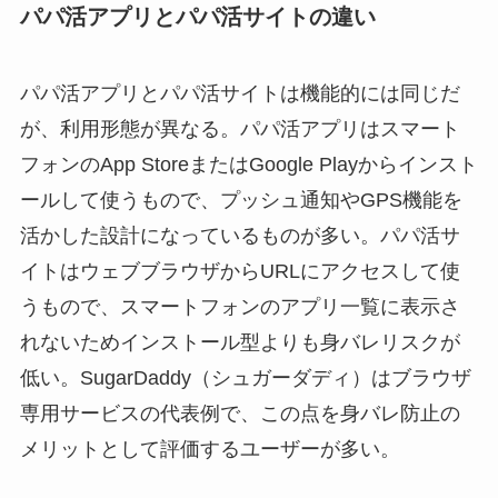
パパ活アプリとパパ活サイトの違い
パパ活アプリとパパ活サイトは機能的には同じだ
が、利用形態が異なる。パパ活アプリはスマート
フォンのApp StoreまたはGoogle Playからインスト
ールして使うもので、プッシュ通知やGPS機能を
活かした設計になっているものが多い。パパ活サ
イトはウェブブラウザからURLにアクセスして使
うもので、スマートフォンのアプリ一覧に表示さ
れないためインストール型よりも身バレリスクが
低い。SugarDaddy（シュガーダディ）はブラウザ
専用サービスの代表例で、この点を身バレ防止の
メリットとして評価するユーザーが多い。