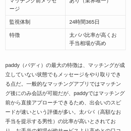
マッチング前メッセ
あり（業界唯一）
ージ
監視体制
24時間365日
特徴
太パパ比率が高くお
手当相場が高め
paddy（パディ）の最大の特徴は、マッチングが成
立していない状態でもメッセージをやり取りでき
る点だ。一般的なマッチングアプリではマッチン
グ後にのみ会話が可能だが、paddyではマッチング
前から直接アプローチできるため、出会いのスピ
ードが速いという評価が多い。太パパ（高額なお
手当を提示する男性）の比率が高いとされてお
り、お手当の相場が他サービスより高めとの口コ