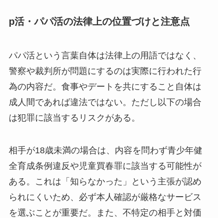
p活・パパ活の法律上の位置づけと注意点
パパ活という言葉自体は法律上の用語ではなく、
警察や裁判所が問題にするのは実際に行われた行
為の内容だ。食事やデートを共にすること自体は
成人間であれば違法ではない。ただし以下の場合
は犯罪に該当するリスクがある。
相手が18歳未満の場合は、内容を問わず青少年健
全育成条例違反や児童買春罪に該当する可能性が
ある。これは「知らなかった」という主張が認め
られにくいため、必ず本人確認が厳格なサービス
を選ぶことが重要だ。また、不特定の相手と対価